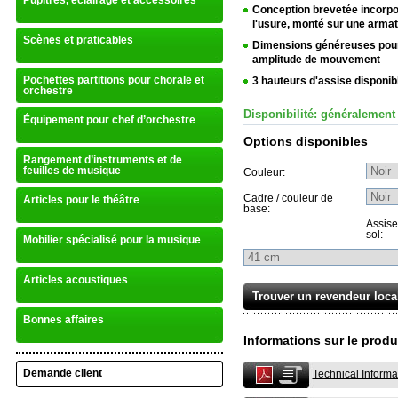
Pupitres, éclairage et accessoires
Conception brevetée incorpor
l'usure, monté sur une armat
Scènes et praticables
Dimensions généreuses pour 
amplitude de mouvement
Pochettes partitions pour chorale et
3 hauteurs d'assise disponib
orchestre
Disponibilité: généralement
Équipement pour chef d’orchestre
Options disponibles
Rangement d’instruments et de
feuilles de musique
Couleur:
Cadre / couleur de
Articles pour le théâtre
base:
Assise
sol:
Mobilier spécialisé pour la musique
Articles acoustiques
Trouver un revendeur loca
Bonnes affaires
Informations sur le produ
Demande client
Technical Informa