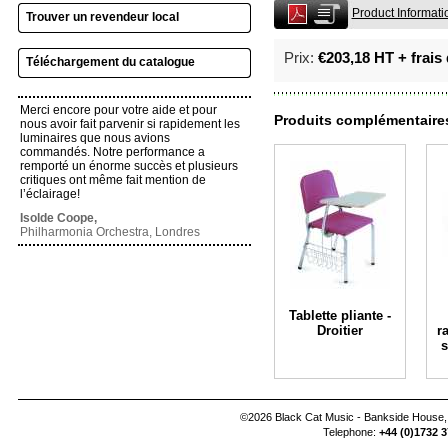
Product Informati
Trouver un revendeur local
Prix:
€203,18 HT + frais 
Téléchargement du catalogue
Merci encore pour votre aide et pour
Produits complémentaire
nous avoir fait parvenir si rapidement les
luminaires que nous avions
commandés. Notre performance a
remporté un énorme succès et plusieurs
critiques ont même fait mention de
l’éclairage!
Isolde Coope,
Philharmonia Orchestra, Londres
Tablette pliante -
Droitier
r
s
©2026 Black Cat Music - Bankside House,
Telephone:
+44 (0)1732 3