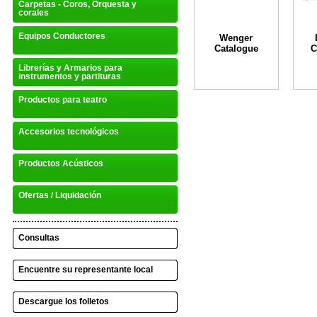
Carpetas - Coros, Orquesta y
corales
Equipos Conductores
Wenger
Catalogue
C
Librerías y Armarios para
instrumentos y partituras
Productos para teatro
Accesorios tecnológicos
Productos Acústicos
Ofertas / Liquidación
Consultas
Encuentre su representante local
Descargue los folletos