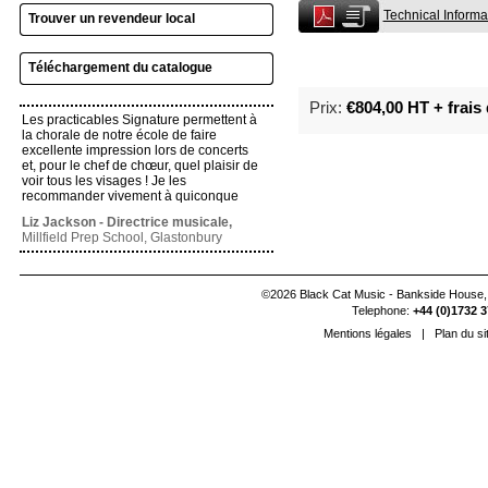
Technical Informa
Trouver un revendeur local
Téléchargement du catalogue
Prix:
€804,00 HT + frais 
Les practicables Signature permettent à
la chorale de notre école de faire
excellente impression lors de concerts
et, pour le chef de chœur, quel plaisir de
voir tous les visages ! Je les
recommander vivement à quiconque
Liz Jackson - Directrice musicale,
Millfield Prep School, Glastonbury
©2026 Black Cat Music - Bankside House,
Telephone:
+44 (0)1732 3
Mentions légales
|
Plan du si